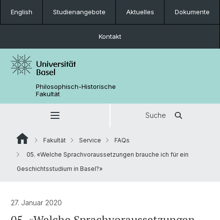
English
Studienangebote
Aktuelles
Dokumente
Kontakt
Philosophisch-Historische
Fakultät
Suche
Fakultät
Service
FAQs
05. «Welche Sprachvoraussetzungen brauche ich für ein
Geschichtsstudium in Basel?»
27. Januar 2020
05. «Welche Sprachvoraussetzungen