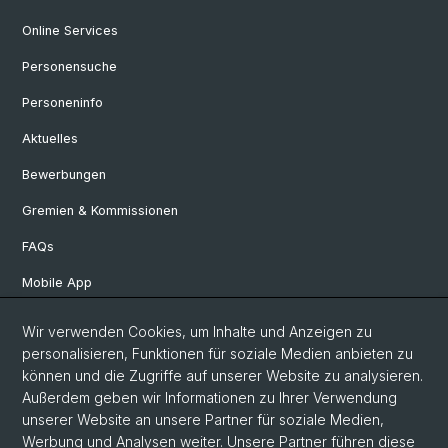
Online Services
Personensuche
Personeninfo
Aktuelles
Bewerbungen
Gremien & Kommissionen
FAQs
Mobile App
Departement Altertumswissenschaften
Wir verwenden Cookies, um Inhalte und Anzeigen zu
personalisieren, Funktionen für soziale Medien anbieten zu
Departement Geschichte
können und die Zugriffe auf unserer Website zu analysieren.
Departement Gesellschaftswissenschaften
Außerdem geben wir Informationen zu Ihrer Verwendung
unserer Website an unsere Partner für soziale Medien,
Departement Künste, Medien, Philosophie
Werbung und Analysen weiter. Unsere Partner führen diese