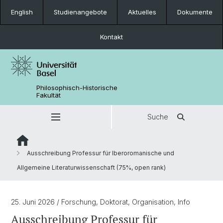
English
Studienangebote
Aktuelles
Dokumente
Kontakt
Philosophisch-Historische
Fakultät
Suche
Ausschreibung Professur für Iberoromanische und
Allgemeine Literaturwissenschaft (75%, open rank)
25. Juni 2026
/ Forschung, Doktorat, Organisation, Info
Ausschreibung Professur für