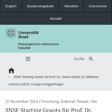
English
Studienangebote
Aktuelles
Dokumente
Kontakt
Philosophisch-Historische
Fakultät
Suche
SNSF Starting Grants für Prof. Dr. Janina Grabs, Dr. Matthias
Leanza und Dr. Luregn Lenggenhager
21. November 2024
/ Forschung, Doktorat, People, Info
SNSF Starting Grants für Prof. Dr.