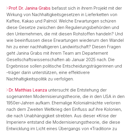
Prof. Dr. Janina Grabs
befasst sich in ihrem Projekt mit der
Wirkung von Nachhaltigkeitsgesetzen in Lieferketten von
Kaffee, Kakao und Palmöl. Welche Erwartungen schüren
diese Gesetze zwischen den Regulierungsbehörden und
den Unternehmen, die mit diesen Rohstoffen handeln? Und
wie beeinflussen diese Erwartungen wiederum den Wandel
hin zu einer nachhaltigeren Landwirtschaft? Diesen Fragen
geht Janina Grabs mit ihrem Team am Departement
Gesellschaftswissenschaften ab Januar 2025 nach. Die
Ergebnisse sollen politische Entscheidungsträgerinnen und
–träger darin unterstützen, eine effektivere
Nachhaltigkeitspolitik zu verfolgen.
Dr. Matthias Leanza
untersucht die Entstehung der
sogenannten Modernisierungstheorie, die in den USA in den
1950er-Jahren aufkam. Ehemalige Kolonialmächte verloren
nach dem Zweiten Weltkrieg den Einfluss auf ihre Kolonien,
die nach Unabhängigkeit strebten. Aus dieser «Krise der
Imperien» entstand die Modernisierungstheorie, die diese
Entwicklung im Licht eines Übergangs von «Tradition» zu