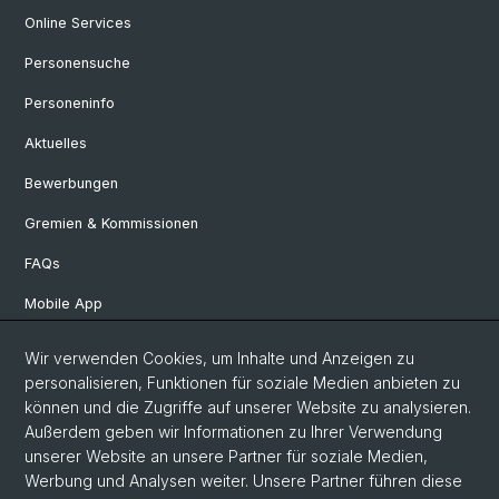
Online Services
Personensuche
Personeninfo
Aktuelles
Bewerbungen
Gremien & Kommissionen
FAQs
Mobile App
Departement Altertumswissenschaften
Wir verwenden Cookies, um Inhalte und Anzeigen zu
personalisieren, Funktionen für soziale Medien anbieten zu
Departement Geschichte
können und die Zugriffe auf unserer Website zu analysieren.
Departement Gesellschaftswissenschaften
Außerdem geben wir Informationen zu Ihrer Verwendung
unserer Website an unsere Partner für soziale Medien,
Departement Künste, Medien, Philosophie
Werbung und Analysen weiter. Unsere Partner führen diese