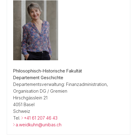
Philosophisch-Historische Fakultät
Departement Geschichte
Departementsverwaltung: Finanzadministration,
Organisation DG / Gremien
Hirschgässlein 21
4051 Basel
Schweiz
Tel.
+41 61 207 46 43
a.weidkuhn@unibas.ch