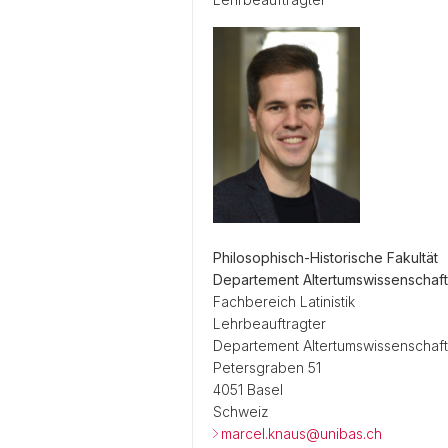
Philosophisch-Historische Fakultät
Departement Altertumswissenschaf
Fachbereich Latinistik
Lehrbeauftragter
Departement Altertumswissenschaf
Petersgraben 51
4051 Basel
Schweiz
marcel.knaus@unibas.ch