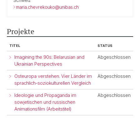
Schweiz
maria.chevrekouko@unibas.ch
Projekte
TITEL
STATUS
Imagining the 90s: Belarusian and
Abgeschlossen
Ukrainian Perspectives
Osteuropa verstehen. Vier Länder im
Abgeschlossen
sprachlich-soziokulturellen Vergleich
Ideologie und Propaganda im
Abgeschlossen
sowjetischen und russischen
Animationsfilm (Arbeitstitel)