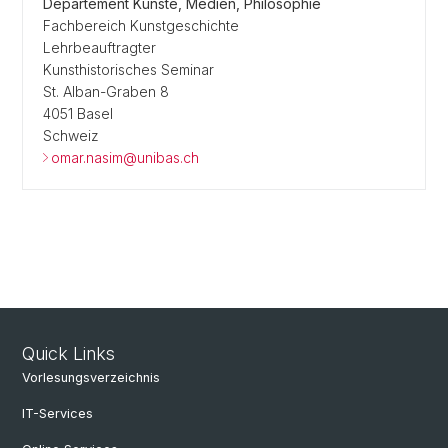
Departement Künste, Medien, Philosophie
Fachbereich Kunstgeschichte
Lehrbeauftragter
Kunsthistorisches Seminar
St. Alban-Graben 8
4051 Basel
Schweiz
omar.nasim@unibas.ch
Quick Links
Vorlesungsverzeichnis
IT-Services