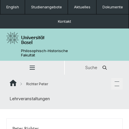
English
Studienangebote
Aktuelles
Dokumente
Kontakt
Philosophisch-Historische
Fakultät
Suche
Richter Peter
Lehrveranstaltungen
Peter Richter