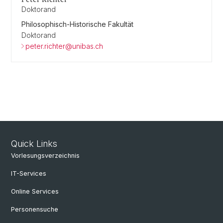
Doktorand
Philosophisch-Historische Fakultät
Doktorand
peter.richter@unibas.ch
Quick Links
Vorlesungsverzeichnis
IT-Services
Online Services
Personensuche