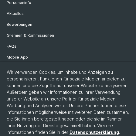
Personeninfo
Aktuelles
Bewerbungen
Gremien & Kommissionen
FAQs
Mobile App
Departement Altertumswissenschaften
Wir verwenden Cookies, um Inhalte und Anzeigen zu
personalisieren, Funktionen für soziale Medien anbieten zu
Departement Geschichte
können und die Zugriffe auf unserer Website zu analysieren.
Departement Gesellschaftswissenschaften
Außerdem geben wir Informationen zu Ihrer Verwendung
unserer Website an unsere Partner für soziale Medien,
Departement Künste, Medien, Philosophie
Werbung und Analysen weiter. Unsere Partner führen diese
Departement Sprach- und Literaturwissenschaften
Informationen möglicherweise mit weiteren Daten zusammen,
die Sie ihnen bereitgestellt haben oder die sie im Rahmen
Ihrer Nutzung der Dienste gesammelt haben. Weitere
Informationen finden Sie in der
Datenschutzerklärung
.
© Universität Basel