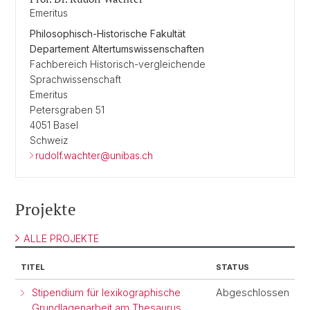
Emeritus
Philosophisch-Historische Fakultät
Departement Altertumswissenschaften
Fachbereich Historisch-vergleichende
Sprachwissenschaft
Emeritus
Petersgraben 51
4051 Basel
Schweiz
rudolf.wachter@unibas.ch
Projekte
ALLE PROJEKTE
TITEL
STATUS
Stipendium für lexikographische
Abgeschlossen
Grundlagenarbeit am Thesaurus