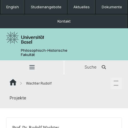
English
Studienangebote
Aktuelles
Dokumente
Kontakt
Philosophisch-Historische
Fakultät
Suche
Wachter Rudolf
Projekte
Prof. Dr. Rudolf Wachter