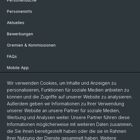
Personensuche
Personeninfo
Aktuelles
Bewerbungen
Gremien & Kommissionen
FAQs
Mobile App
Departement Altertumswissenschaften
Wir verwenden Cookies, um Inhalte und Anzeigen zu
personalisieren, Funktionen für soziale Medien anbieten zu
Departement Geschichte
können und die Zugriffe auf unserer Website zu analysieren.
Departement Gesellschaftswissenschaften
Außerdem geben wir Informationen zu Ihrer Verwendung
unserer Website an unsere Partner für soziale Medien,
Departement Künste, Medien, Philosophie
Werbung und Analysen weiter. Unsere Partner führen diese
Departement Sprach- und Literaturwissenschaften
Informationen möglicherweise mit weiteren Daten zusammen,
die Sie ihnen bereitgestellt haben oder die sie im Rahmen
Ihrer Nutzung der Dienste gesammelt haben. Weitere