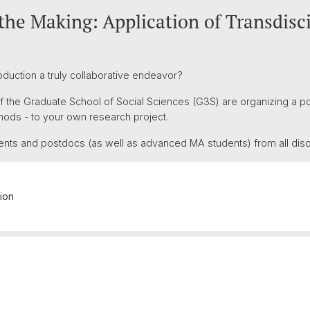
he Making: Application of Transdisc
uction a truly collaborative endeavor?
 the Graduate School of Social Sciences (G3S) are organizing a 
thods - to your own research project.
ts and postdocs (as well as advanced MA students) from all discipl
tion