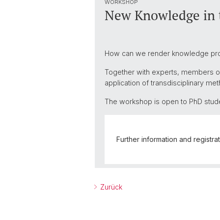
WORKSHOP
New Knowledge in t
How can we render knowledge prod
Together with experts, members of
application of transdisciplinary me
The workshop is open to PhD studen
Further information and registra
Zurück