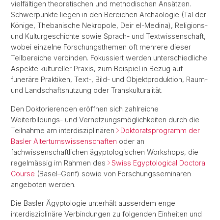
vielfältigen theoretischen und methodischen Ansätzen.
Schwerpunkte liegen in den Bereichen Archäologie (Tal der
Könige, Thebanische Nekropole, Deir el-Medina), Religions-
und Kulturgeschichte sowie Sprach- und Textwissenschaft,
wobei einzelne Forschungsthemen oft mehrere dieser
Teilbereiche verbinden. Fokussiert werden unterschiedliche
Aspekte kultureller Praxis, zum Beispiel in Bezug auf
funeräre Praktiken, Text-, Bild- und Objektproduktion, Raum-
und Landschaftsnutzung oder Transkulturalität.
Den Doktorierenden eröffnen sich zahlreiche
Weiterbildungs- und Vernetzungsmöglichkeiten durch die
Teilnahme am interdisziplinären
Doktoratsprogramm der
Basler Altertumswissenschaften
oder an
fachwissenschaftlichen ägyptologischen Workshops, die
regelmässig im Rahmen des
Swiss Egyptological Doctoral
Course
(Basel–Genf) sowie von Forschungsseminaren
angeboten werden.
Die Basler Ägyptologie unterhält ausserdem enge
interdisziplinäre Verbindungen zu folgenden Einheiten und