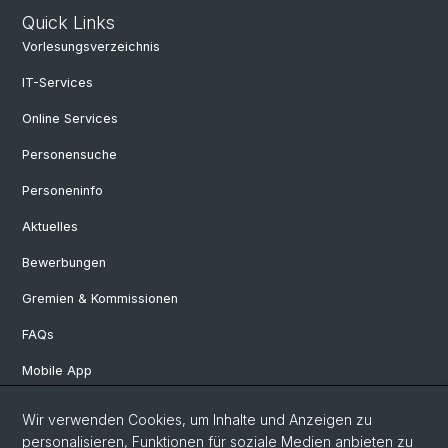
Quick Links
Vorlesungsverzeichnis
IT-Services
Online Services
Personensuche
Personeninfo
Aktuelles
Bewerbungen
Gremien & Kommissionen
FAQs
Mobile App
Departement Altertumswissenschaften
Wir verwenden Cookies, um Inhalte und Anzeigen zu
personalisieren, Funktionen für soziale Medien anbieten zu
Departement Geschichte