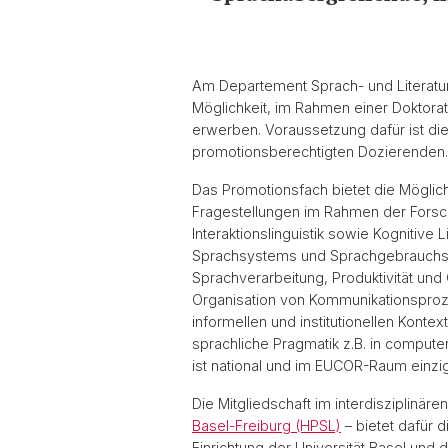
Am Departement Sprach- und Literatur
Möglichkeit, im Rahmen einer Doktorat
erwerben. Voraussetzung dafür ist d
promotionsberechtigten Dozierenden.
Das Promotionsfach bietet die Möglich
Fragestellungen im Rahmen der Forsch
Interaktionslinguistik sowie Kognitive
Sprachsystems und Sprachgebrauchs. D
Sprachverarbeitung, Produktivität und
Organisation von Kommunikationsproze
informellen und institutionellen Konte
sprachliche Pragmatik z.B. in compute
ist national und im EUCOR-Raum einzig
Die Mitgliedschaft im interdisziplinä
Basel-Freiburg (HPSL)
– bietet dafür 
Einrichtung der Universität Basel und 