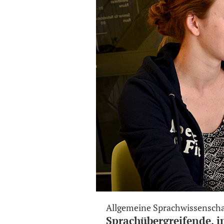
Allgemeine Sprachwissenscha
Sprachübergreifende, i