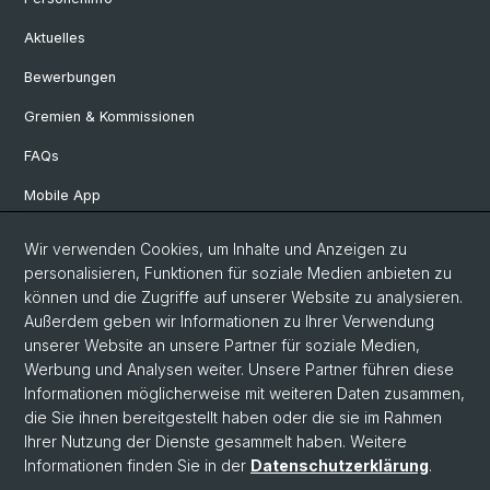
Aktuelles
Bewerbungen
Gremien & Kommissionen
FAQs
Mobile App
Departement Altertumswissenschaften
Wir verwenden Cookies, um Inhalte und Anzeigen zu
personalisieren, Funktionen für soziale Medien anbieten zu
Departement Geschichte
können und die Zugriffe auf unserer Website zu analysieren.
Departement Gesellschaftswissenschaften
Außerdem geben wir Informationen zu Ihrer Verwendung
unserer Website an unsere Partner für soziale Medien,
Departement Künste, Medien, Philosophie
Werbung und Analysen weiter. Unsere Partner führen diese
Departement Sprach- und Literaturwissenschaften
Informationen möglicherweise mit weiteren Daten zusammen,
die Sie ihnen bereitgestellt haben oder die sie im Rahmen
Ihrer Nutzung der Dienste gesammelt haben. Weitere
Informationen finden Sie in der
Datenschutzerklärung
.
© Universität Basel