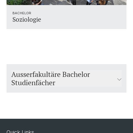
BACHELOR
Soziologie
Ausserfakultäre Bachelor
Studienfächer
Quick Links