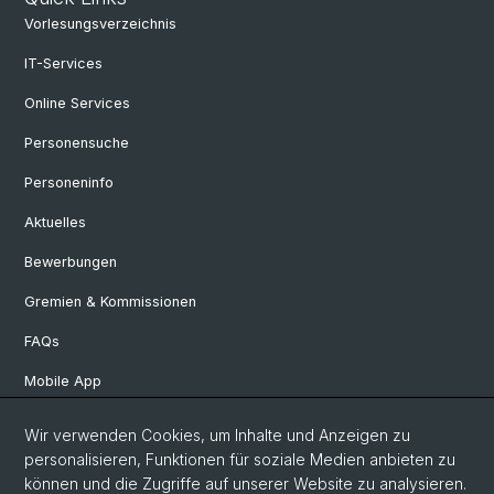
Vorlesungsverzeichnis
IT-Services
Online Services
Personensuche
Personeninfo
Aktuelles
Bewerbungen
Gremien & Kommissionen
FAQs
Mobile App
Departement Altertumswissenschaften
Wir verwenden Cookies, um Inhalte und Anzeigen zu
personalisieren, Funktionen für soziale Medien anbieten zu
Departement Geschichte
können und die Zugriffe auf unserer Website zu analysieren.